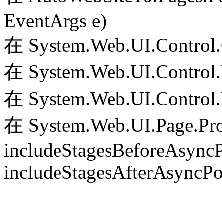
EventArgs e)
在 System.Web.UI.Control.
在 System.Web.UI.Control.
在 System.Web.UI.Control.
在 System.Web.UI.Page.Pr
includeStagesBeforeAsyncP
includeStagesAfterAsyncPo