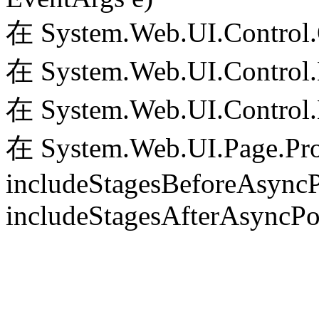
在 System.Web.UI.Control.
在 System.Web.UI.Control.
在 System.Web.UI.Control.
在 System.Web.UI.Page.Pr
includeStagesBeforeAsyncP
includeStagesAfterAsyncPo