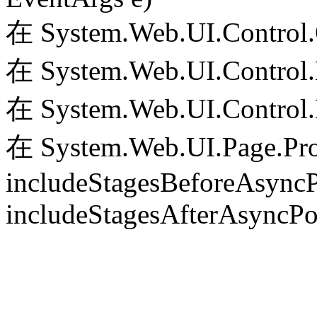
在 System.Web.UI.Control.
在 System.Web.UI.Control.
在 System.Web.UI.Control.
在 System.Web.UI.Page.Pr
includeStagesBeforeAsyncP
includeStagesAfterAsyncPo